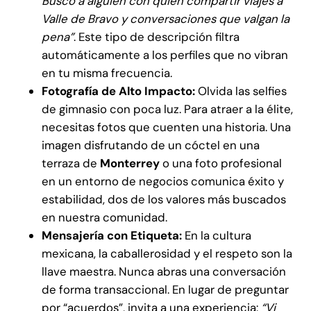
Busco a alguien con quien compartir viajes a
Valle de Bravo y conversaciones que valgan la
pena”
. Este tipo de descripción filtra
automáticamente a los perfiles que no vibran
en tu misma frecuencia.
Fotografía de Alto Impacto:
Olvida las selfies
de gimnasio con poca luz. Para atraer a la élite,
necesitas fotos que cuenten una historia. Una
imagen disfrutando de un cóctel en una
terraza de
Monterrey
o una foto profesional
en un entorno de negocios comunica éxito y
estabilidad, dos de los valores más buscados
en nuestra comunidad.
Mensajería con Etiqueta:
En la cultura
mexicana, la caballerosidad y el respeto son la
llave maestra. Nunca abras una conversación
de forma transaccional. En lugar de preguntar
por “acuerdos”, invita a una experiencia:
“Vi