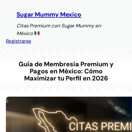
Saltar
al
Sugar Mummy Mexico
contenido
Citas Premium con Sugar Mummy en
México
Registrarse
Guía de Membresía Premium y
Pagos en México: Cómo
Maximizar tu Perfil en 2026