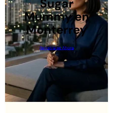
Sugar
Mummy en
Monterrey
Registrarse Ahora