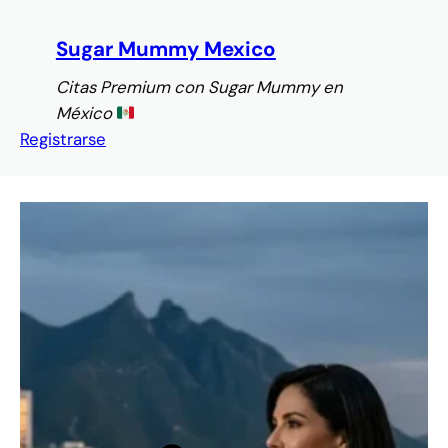
Saltar
al
Sugar Mummy Mexico
contenido
Citas Premium con Sugar Mummy en
México
Registrarse