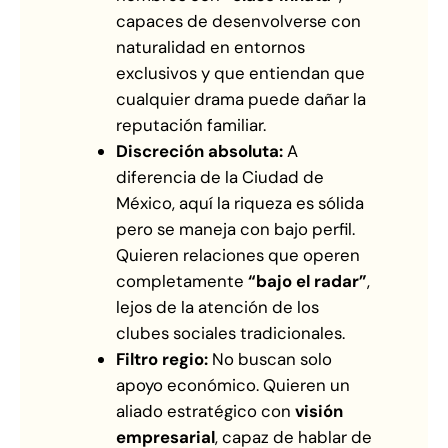
capaces de desenvolverse con
naturalidad en entornos
exclusivos y que entiendan que
cualquier drama puede dañar la
reputación familiar.
Discreción absoluta:
A
diferencia de la Ciudad de
México, aquí la riqueza es sólida
pero se maneja con bajo perfil.
Quieren relaciones que operen
completamente
“bajo el radar”
,
lejos de la atención de los
clubes sociales tradicionales.
Filtro regio:
No buscan solo
apoyo económico. Quieren un
aliado estratégico con
visión
empresarial
, capaz de hablar de