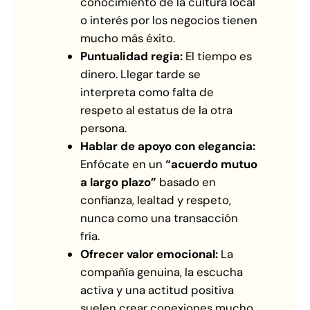
conocimiento de la cultura local
o interés por los negocios tienen
mucho más éxito.
Puntualidad regia:
El tiempo es
dinero. Llegar tarde se
interpreta como falta de
respeto al estatus de la otra
persona.
Hablar de apoyo con elegancia:
Enfócate en un
“acuerdo mutuo
a largo plazo”
basado en
confianza, lealtad y respeto,
nunca como una transacción
fría.
Ofrecer valor emocional:
La
compañía genuina, la escucha
activa y una actitud positiva
suelen crear conexiones mucho