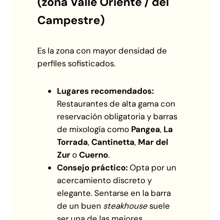
(zona Valle Oriente / del
Campestre)
Es la zona con mayor densidad de
perfiles sofisticados.
Lugares recomendados:
Restaurantes de alta gama con
reservación obligatoria y barras
de mixología como
Pangea
,
La
Torrada
,
Cantinetta
,
Mar del
Zur
o
Cuerno
.
Consejo práctico:
Opta por un
acercamiento discreto y
elegante. Sentarse en la barra
de un buen
steakhouse
suele
ser una de las mejores