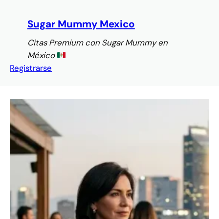
Saltar
al
Sugar Mummy Mexico
contenido
Citas Premium con Sugar Mummy en
México
Registrarse