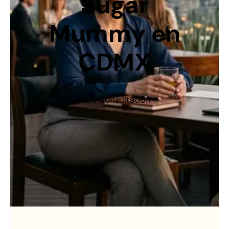
Sugar
Mummy en
CDMX
Free Consultation