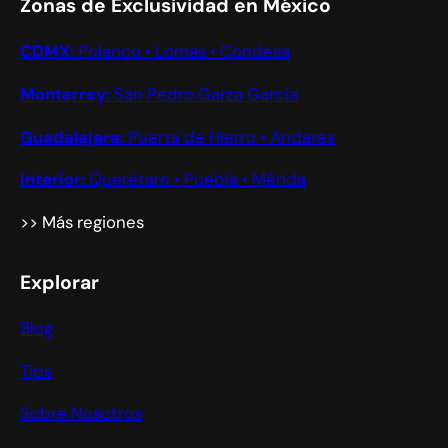
Zonas de Exclusividad en México
CDMX:
Polanco • Lomas • Condesa
Monterrey:
San Pedro Garza García
Guadalajara:
Puerta de Hierro • Andares
Interior:
Querétaro • Puebla • Mérida
>> Más regiones
Explorar
Blog
Tips
Sobre Nosotros